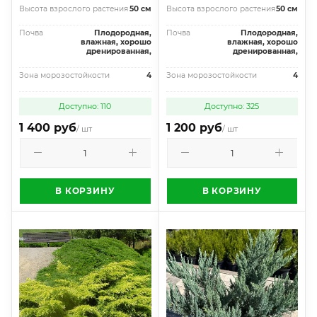
Высота взрослого растения
50 см
Высота взрослого растения
50 см
Почва
Плодородная,
Почва
Плодородная,
влажная, хорошо
влажная, хорошо
дренированная,
дренированная,
Зона морозостойкости
4
Зона морозостойкости
4
Доступно: 110
Доступно: 325
1 400 руб
1 200 руб
/ шт
/ шт
В КОРЗИНУ
В КОРЗИНУ