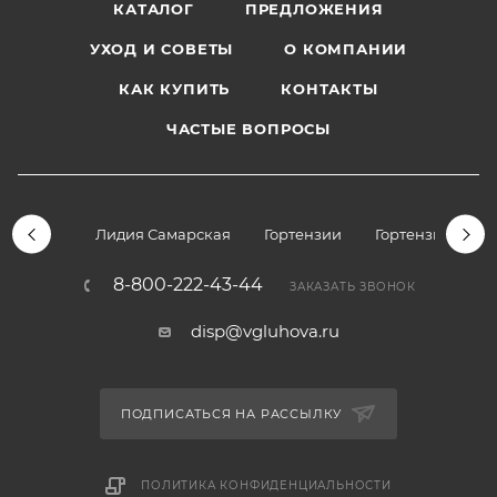
КАТАЛОГ
ПРЕДЛОЖЕНИЯ
УХОД И СОВЕТЫ
О КОМПАНИИ
КАК КУПИТЬ
КОНТАКТЫ
ЧАСТЫЕ ВОПРОСЫ
Лидия Самарская
Гортензии
Гортензии дре
8-800-222-43-44
ЗАКАЗАТЬ ЗВОНОК
disp@vgluhova.ru
ПОДПИСАТЬСЯ НА РАССЫЛКУ
ПОЛИТИКА КОНФИДЕНЦИАЛЬНОСТИ