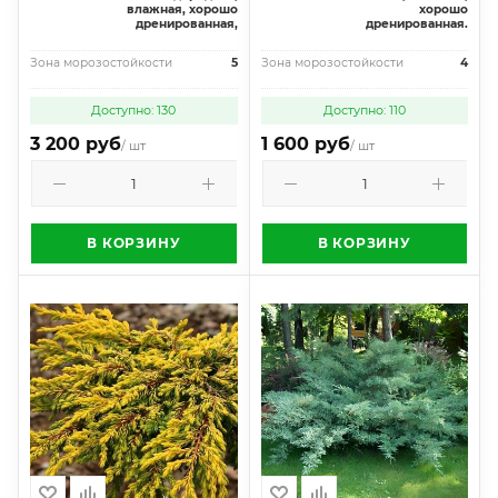
влажная, хорошо
хорошо
дренированная,
дренированная.
Зона морозостойкости
5
Зона морозостойкости
4
Доступно: 130
Доступно: 110
3 200 руб
1 600 руб
/ шт
/ шт
В КОРЗИНУ
В КОРЗИНУ