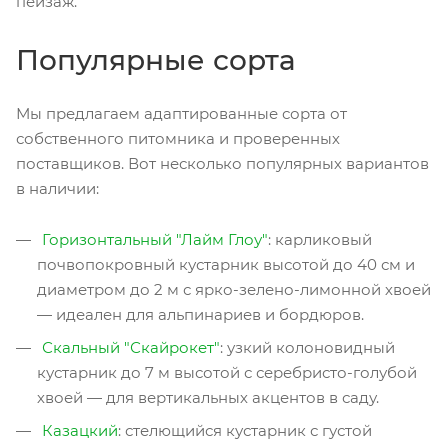
пейзаж.
Популярные сорта
Мы предлагаем адаптированные сорта от
собственного питомника и проверенных
поставщиков. Вот несколько популярных вариантов
в наличии:
Горизонтальный "Лайм Глоу"
: карликовый
почвопокровный кустарник высотой до 40 см и
диаметром до 2 м с ярко-зелено-лимонной хвоей
— идеален для альпинариев и бордюров.
Скальный "Скайрокет"
: узкий колоновидный
кустарник до 7 м высотой с серебристо-голубой
хвоей — для вертикальных акцентов в саду.
Казацкий
: стелющийся кустарник с густой