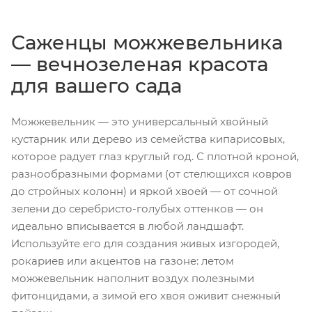
Саженцы можжевельника
— вечнозеленая красота
для вашего сада
Можжевельник — это универсальный хвойный
кустарник или дерево из семейства кипарисовых,
которое радует глаз круглый год. С плотной кроной,
разнообразными формами (от стелющихся ковров
до стройных колонн) и яркой хвоей — от сочной
зелени до серебристо-голубых оттенков — он
идеально вписывается в любой ландшафт.
Используйте его для создания живых изгородей,
рокариев или акцентов на газоне: летом
можжевельник наполнит воздух полезными
фитонцидами, а зимой его хвоя оживит снежный