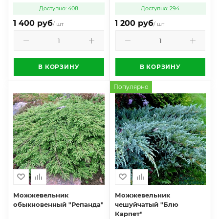
Доступно: 408
Доступно: 294
1 400 руб
1 200 руб
/ шт
/ шт
В КОРЗИНУ
В КОРЗИНУ
Популярно
Можжевельник
Можжевельник
обыкновенный "Репанда"
чешуйчатый "Блю
Карпет"