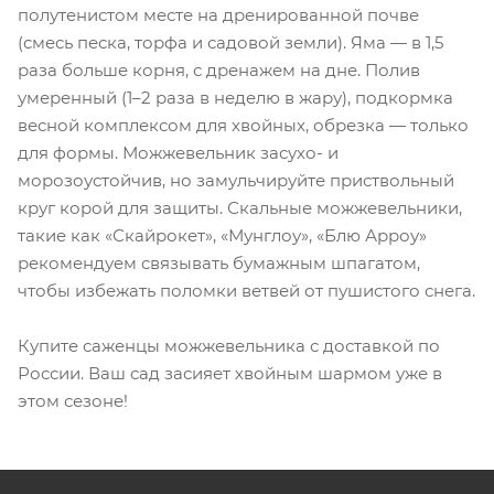
полутенистом месте на дренированной почве
(смесь песка, торфа и садовой земли). Яма — в 1,5
раза больше корня, с дренажем на дне. Полив
умеренный (1–2 раза в неделю в жару), подкормка
весной комплексом для хвойных, обрезка — только
для формы. Можжевельник засухо- и
морозоустойчив, но замульчируйте приствольный
круг корой для защиты. Скальные можжевельники,
такие как «Скайрокет», «Мунглоу», «Блю Арроу»
рекомендуем связывать бумажным шпагатом,
чтобы избежать поломки ветвей от пушистого снега.
Купите саженцы можжевельника с доставкой по
России. Ваш сад засияет хвойным шармом уже в
этом сезоне!