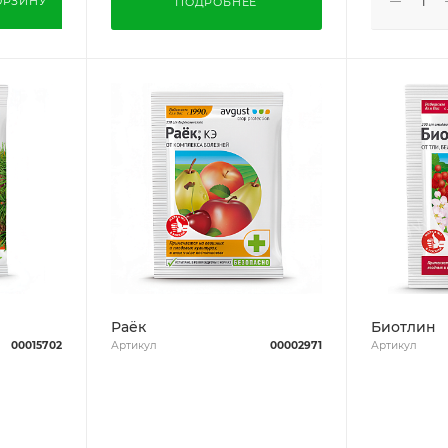
ОРЗИНУ
ПОДРОБНЕЕ
Раёк
Биотлин
00015702
Артикул
00002971
Артикул