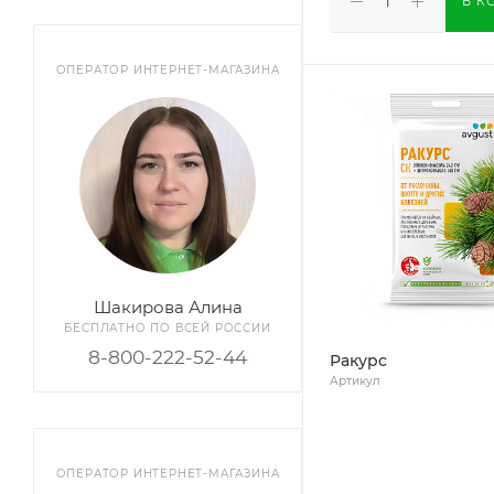
В К
ОПЕРАТОР ИНТЕРНЕТ-МАГАЗИНА
Шакирова Алина
БЕСПЛАТНО ПО ВСЕЙ РОССИИ
8-800-222-52-44
Ракурс
Артикул
ОПЕРАТОР ИНТЕРНЕТ-МАГАЗИНА