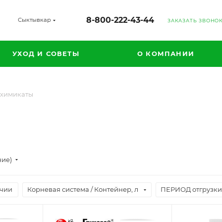
8-800-222-43-44
Сыктывкар
ЗАКАЗАТЬ ЗВОНО
УХОД И СОВЕТЫ
О КОМПАНИИ
химикаты
ние)
ичии
Корневая система / Контейнер, л
ПЕРИОД отгрузки