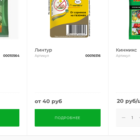
Линтур
Кинмикс
00010564
Артикул
00016516
Артикул
20
руб
/
от
40 руб
ПОДРОБНЕЕ