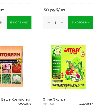
шт
50
руб
/шт
В КОРЗИНУ
В КОРЗИНУ
 Ваше Хозяйство
Эпин Экстра
00002977
Артикул
ДЦ001867