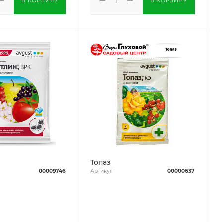
В КОРЗИНУ
В КОРЗИНУ
Топаз
00009746
Артикул
00000637