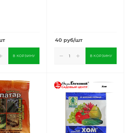
шт
40
руб
/шт
В КОРЗИНУ
В КОРЗИНУ