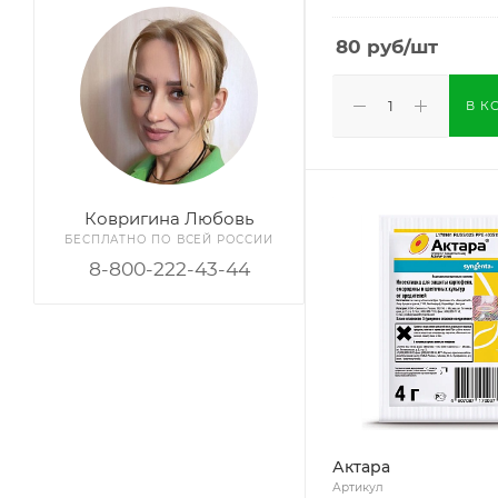
80
руб
/шт
В К
Ковригина Любовь
БЕСПЛАТНО ПО ВСЕЙ РОССИИ
8-800-222-43-44
Актара
Артикул