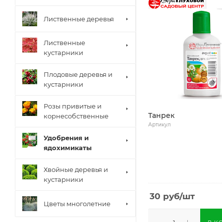
Лиственные деревья
Лиственные
кустарники
Плодовые деревья и
кустарники
Розы привитые и
Танрек
корнесобственные
Артикул
Удобрения и
ядохимикаты
Хвойные деревья и
кустарники
30
руб
/шт
Цветы многолетние