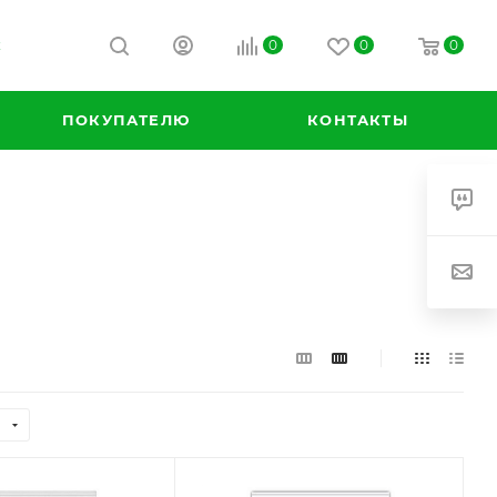
0
0
0
К
ПОКУПАТЕЛЮ
КОНТАКТЫ