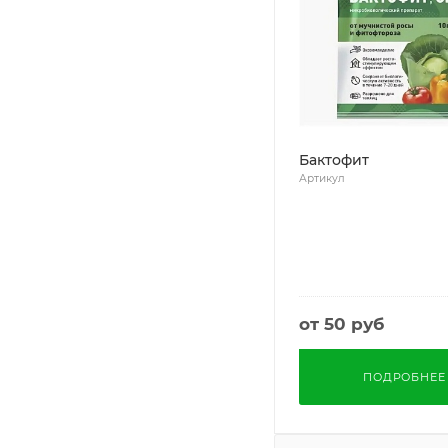
Бактофит
Артикул
от
50 руб
ПОДРОБНЕЕ