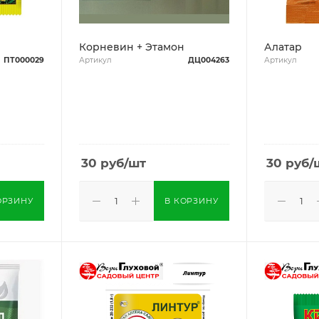
Корневин + Этамон
Алатар
ПТ000029
Артикул
ДЦ004263
Артикул
30
руб
/шт
30
руб
/
ОРЗИНУ
В КОРЗИНУ