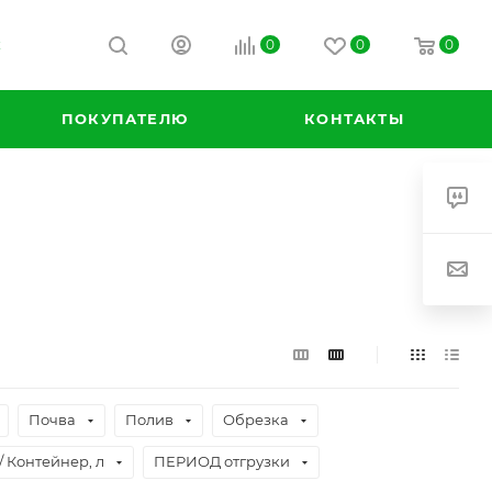
0
0
0
К
ПОКУПАТЕЛЮ
КОНТАКТЫ
Почва
Полив
Обрезка
/ Контейнер, л
ПЕРИОД отгрузки