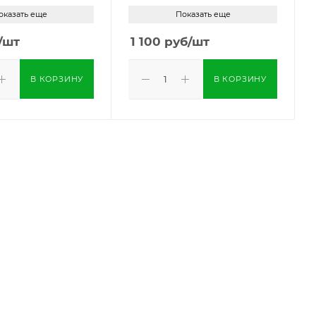
оказать еще
Показать еще
/шт
1 100
руб
/шт
В КОРЗИНУ
В КОРЗИНУ