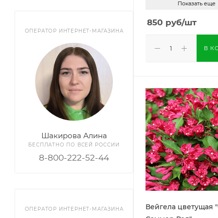
Показать еще
850
руб
/шт
ОПЕРАТОР ИНТЕРНЕТ-МАГАЗИНА
В К
Шакирова Алина
БЕСПЛАТНО ПО ВСЕЙ РОССИИ
8-800-222-52-44
Вейгела цветущая "Олл
ОПЕРАТОР ИНТЕРНЕТ-МАГАЗИНА