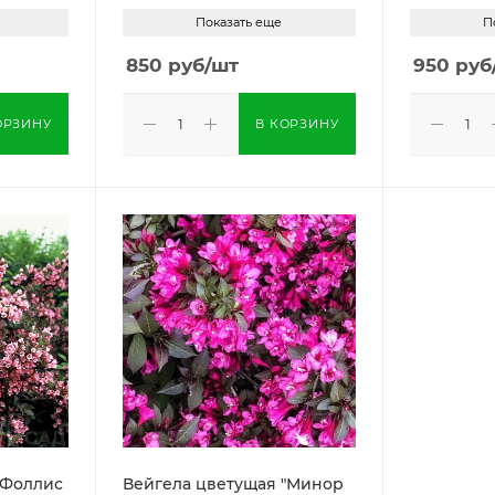
Показать еще
П
850
руб
/шт
950
руб
ОРЗИНУ
В КОРЗИНУ
Вейгела цветущая "Минор