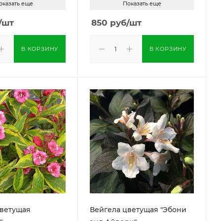
оказать еще
Показать еще
/шт
850
руб
/шт
В КОРЗИНУ
В КОРЗИНУ
цветущая
Вейгела цветущая "Эбони