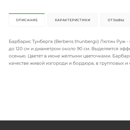
ОПИСАНИЕ
ХАРАКТЕРИСТИКИ
ОТЗЫВЫ
Барбарис Тунберга (Berberis thunbergii) Лютин Руж
до 120 см и диаметром около 90 см. Выделяется эфф
осенью. Цветёт в июне жёлтыми цветочками. Барбари
качестве живой изгороди и бордюра, в групповых и