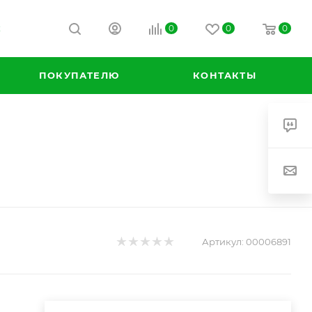
0
0
0
К
ПОКУПАТЕЛЮ
КОНТАКТЫ
Артикул:
00006891