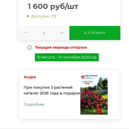
1 600
руб
/шт
Доступно: 173
В КОРЗИНУ
Текущие периоды отгрузок
10 августа - 30 сентября 2026 год
Акция
При покупке 3 растений
каталог 2026 года в подарок
Подробнее