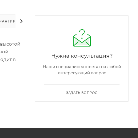
РАНТИИ
УПАКОВКА
ЗАДАТЬ ВОПРОС
 высотой
овой
Нужна консультация?
ходит в
Наши специалисты ответят на любой
интересующий вопрос
ЗАДАТЬ ВОПРОС