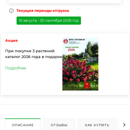
Текущие периоды отгрузок
10 августа - 30 сентября 2026 год
Акция
При покупке 3 растений
каталог 2026 года в подарок
Подробнее
ОПИСАНИЕ
ОТЗЫВЫ
КАК КУПИТЬ
О