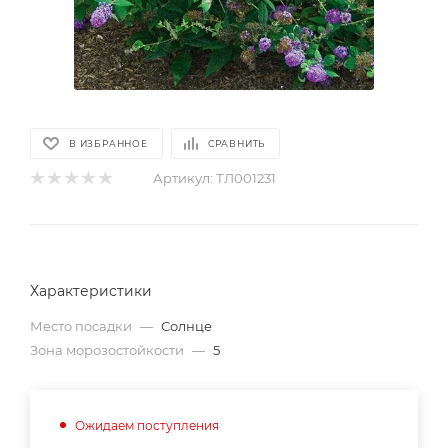
В ИЗБРАННОЕ
СРАВНИТЬ
Артикул:
ТЛ001231
Характеристики
Место посадки
—
Солнце
Зона морозостойкости
—
5
Ожидаем поступления