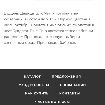
Буддлея Давида 'Блю Чип' - компактный
кустарник высотой до 70 см. Период цветения
июль-октябрь. Соцветия имеют сине-фиолетовый
цвет.Буддлея Blue Chip является теплолюбивым
растением,При посадке следует выбирать
солнечные места. Привлекает бабочек.
КАТАЛОГ
ПРЕДЛОЖЕНИЯ
УХОД И СОВЕТЫ
О КОМПАНИИ
КАК КУПИТЬ
КОНТАКТЫ
ЧАСТЫЕ ВОПРОСЫ