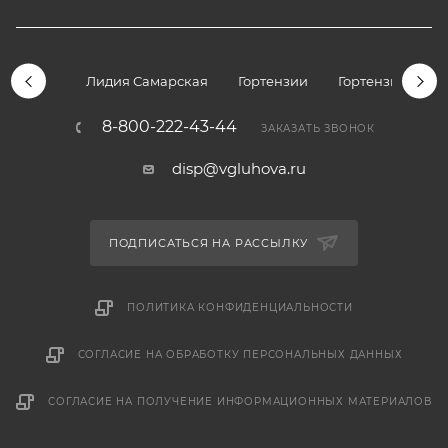
Лидия Самарская
Гортензии
Гортензии дре
8-800-222-43-44
ЗАКАЗАТЬ ЗВОНОК
disp@vgluhova.ru
ПОДПИСАТЬСЯ НА РАССЫЛКУ
ПОЛИТИКА КОНФИДЕНЦИАЛЬНОСТИ
СОГЛАСИЕ НА ОБРАБОТКУ ПЕРСОНАЛЬНЫХ ДАННЫХ
СОГЛАСИЕ НА ПОЛУЧЕНИЕ ИНФОРМАЦИОННЫХ МАТЕРИАЛОВ