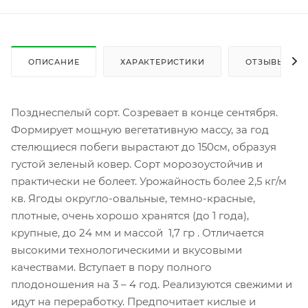
ОПИСАНИЕ
ХАРАКТЕРИСТИКИ
ОТЗЫВЫ
Позднеспелый сорт. Созревает в конце сентября.
Формирует мощную вегетативную массу, за год
стелющиеся побеги вырастают до 150см, образуя
густой зеленый ковер. Сорт морозоустойчив и
практически не болеет. Урожайность более 2,5 кг/м
кв. Ягоды округло-овальные, темно-красные,
плотные, очень хорошо хранятся (до 1 года),
крупные, до 24 мм и массой 1,7 гр . Отличается
высокими технологическими и вкусовыми
качествами. Вступает в пору полного
плодоношения на 3 – 4 год. Реализуются свежими и
идут на переработку. Предпочитает кислые и