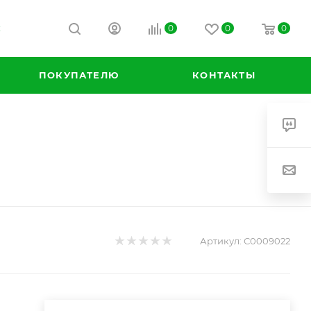
0
0
0
К
ПОКУПАТЕЛЮ
КОНТАКТЫ
Артикул:
С0009022