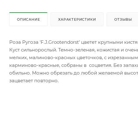
ОПИСАНИЕ
ХАРАКТЕРИСТИКИ
ОТЗЫВЫ
Роза Ругоза 'F.J.Grootendorst' цветет крупными кис
Куст сильнорослый. Темно-зеленая, кожистая и очен
мелких, малиново-красных цветочков, с изрезанными 
карминово-красные, собраны в соцветия. Без запаха.
обильно. Можно обрезать до любой желаемой высот
зацветает повторно.