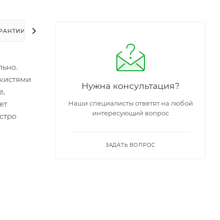
РАНТИИ
УПАКОВКА
ЗАДАТЬ ВОПРОС
льно.
 кистями
Нужна консультация?
е,
ет
Наши специалисты ответят на любой
интересующий вопрос
стро
ЗАДАТЬ ВОПРОС