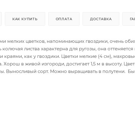
КАК КУПИТЬ
ОПЛАТА
ДОСТАВКА
ГА
тями мелких цветков, напоминающих гвоздики, очень оби
ь колючая листва характерна для ругозы, она оттеняется
краями, как у гвоздики. Цветки мелкие (4 см), махровы
 Хорош в живой изгороди, достигает 1,5 м в высоту. Цвет
ы. Выносливый сорт. Можно выращивать в полутени. Бы