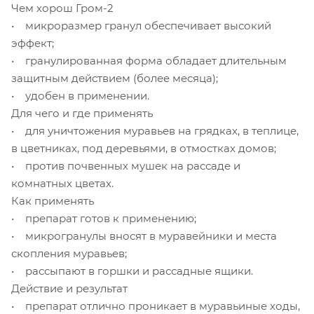
Чем хорош Гром-2
• микроразмер гранул обеспечивает высокий
эффект;
• гранулированная форма обладает длительным
защитным действием (более месяца);
• удобен в применении.
Для чего и где применять
• для уничтожения муравьев на грядках, в теплице,
в цветниках, под деревьями, в отмостках домов;
• против почвенных мушек на рассаде и
комнатных цветах.
Как применять
• препарат готов к применению;
• микрогранулы вносят в муравейники и места
скопления муравьев;
• рассыпают в горшки и рассадные ящики.
Действие и результат
• препарат отлично проникает в муравьиные ходы,