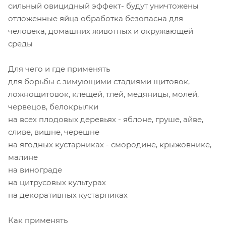
сильный овицидный эффект- будут уничтожены
отложенные яйца обработка безопасна для
человека, домашних животных и окружающей
среды
Для чего и где применять
для борьбы с зимующими стадиями щитовок,
ложнощитовок, клещей, тлей, медяницы, молей,
червецов, белокрылки
на всех плодовых деревьях - яблоне, груше, айве,
сливе, вишне, черешне
на ягодных кустарниках - смородине, крыжовнике,
малине
на винограде
на цитрусовых культурах
на декоративных кустарниках
Как применять