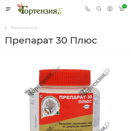
0
Ядохимикаты
Препарат 30 Плюс