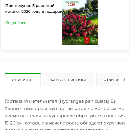
При покупке 3 растений
каталог 2026 года в подарок
Подробнее
ОПИСАНИЕ
ХАРАКТЕРИСТИКИ
ОТЗЫВЫ (1)
Гортензия метельчатая (Hydrangea paniculata) Би
Хеппи - низкорослый сорт высотой до 80-100 см. Во
время цветения на кустарнике образуются соцветия
15-20 см, которые в начале роста обладают округлой