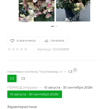
В ИЗБРАННОЕ
СРАВНИТЬ
Артикул:
00006899
?
Корневая система / Контейнер, л
—
С3
С3
С5
ПЕРИОД отгрузки
—
10 августа - 30 сентября 2026г.
10 августа - 30 сентября 2026г.
Характеристики