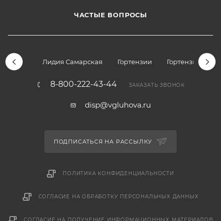
ЧАСТЫЕ ВОПРОСЫ
Лидия Самарская
Гортензии
Гортензии дре
8-800-222-43-44
ЗАКАЗАТЬ ЗВОНОК
disp@vgluhova.ru
ПОДПИСАТЬСЯ НА РАССЫЛКУ
ПОЛИТИКА КОНФИДЕНЦИАЛЬНОСТИ
СОГЛАСИЕ НА ОБРАБОТКУ ПЕРСОНАЛЬНЫХ ДАННЫХ
СОГЛАСИЕ НА ПОЛУЧЕНИЕ ИНФОРМАЦИОННЫХ МАТЕРИАЛОВ