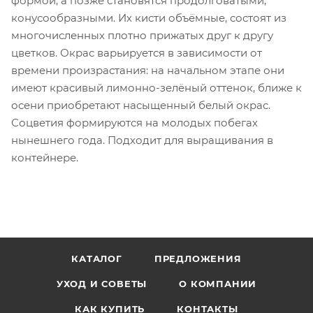
формой, а позже становятся продолговатыми,
конусообразными. Их кисти объёмные, состоят из
многочисленных плотно прижатых друг к другу
цветков. Окрас варьируется в зависимости от
времени произрастания: на начальном этапе они
имеют красивый лимонно-зелёный оттенок, ближе к
осени приобретают насыщенный белый окрас.
Соцветия формируются на молодых побегах
нынешнего года. Подходит для выращивания в
контейнере.
КАТАЛОГ
ПРЕДЛОЖЕНИЯ
УХОД И СОВЕТЫ
О КОМПАНИИ
КАК КУПИТЬ
КОНТАКТЫ