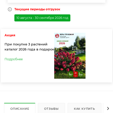
Текущие периоды отгрузок
10 августа - 30 сентября 2026 год
Акция
При покупке 3 растений
каталог 2026 года в подарок
Подробнее
ОПИСАНИЕ
ОТЗЫВЫ
КАК КУПИТЬ
О