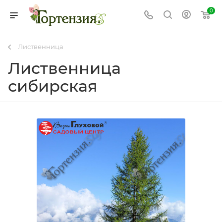
0
Лиственница
Лиственница
сибирская