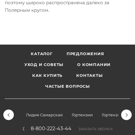
поэтому широко распространена далеко за
Полярным кругом.
КАТАЛОГ
ПРЕДЛОЖЕНИЯ
УХОД И СОВЕТЫ
О КОМПАНИИ
КАК КУПИТЬ
КОНТАКТЫ
ЧАСТЫЕ ВОПРОСЫ
Лидия Самарская
Гортензии
Гортензии дре
8-800-222-43-44
ЗАКАЗАТЬ ЗВОНОК