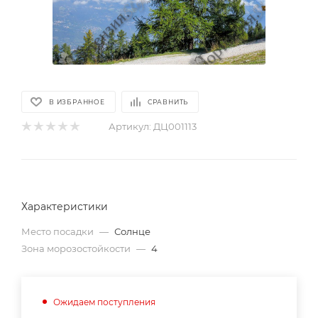
В ИЗБРАННОЕ
СРАВНИТЬ
Артикул:
ДЦ001113
Характеристики
Место посадки
—
Солнце
Зона морозостойкости
—
4
Ожидаем поступления