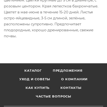
цветением. Цветки крупные до 5 см в диаметре, с
розовым центором. Края лепестков бахромчатые.
Цветет в мае-июне в течение 15-20 дней. Листья
остро-яйцевидные, 3-5 см длиной, зелёные,
расположены супротивно. Предпочитает
плодородные, хорошо дренированные, свежие
почвы.
КАТАЛОГ
ПРЕДЛОЖЕНИЯ
УХОД И СОВЕТЫ
О КОМПАНИИ
КАК КУПИТЬ
КОНТАКТЫ
ЧАСТЫЕ ВОПРОСЫ