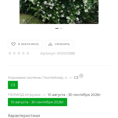
В ИЗБРАННОЕ
СРАВНИТЬ
Артикул:
00000588
?
Корневая система / Контейнер, л
—
С3
С3
ПЕРИОД отгрузки
—
10 августа - 30 сентября 2026г.
10 августа - 30 сентября 2026г.
Характеристики