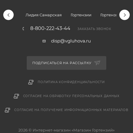
Лидия Самарская
Гортензии
Гортензии дре
8-800-222-43-44
ЗАКАЗАТЬ ЗВОНОК
disp@vgluhova.ru
ПОДПИСАТЬСЯ НА РАССЫЛКУ
ПОЛИТИКА КОНФИДЕНЦИАЛЬНОСТИ
СОГЛАСИЕ НА ОБРАБОТКУ ПЕРСОНАЛЬНЫХ ДАННЫХ
СОГЛАСИЕ НА ПОЛУЧЕНИЕ ИНФОРМАЦИОННЫХ МАТЕРИАЛОВ
2026 © Интернет-магазин «Магазин Гортензий»