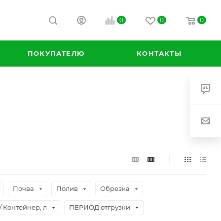
0
0
0
К
ПОКУПАТЕЛЮ
КОНТАКТЫ
Почва
Полив
Обрезка
/ Контейнер, л
ПЕРИОД отгрузки