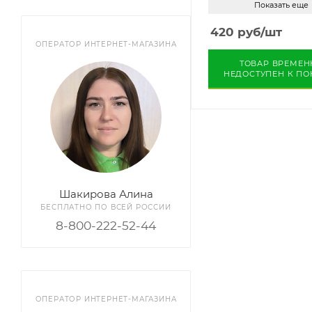
Показать еще
420
руб
/шт
ОПЕРАТОР ИНТЕРНЕТ-МАГАЗИНА
ТОВАР ВРЕМЕН
НЕДОСТУПЕН К ПО
УЗНАТЬ О ПОСТУП
Шакирова Алина
БЕСПЛАТНО ПО ВСЕЙ РОССИИ
8-800-222-52-44
ОПЕРАТОР ИНТЕРНЕТ-МАГАЗИНА