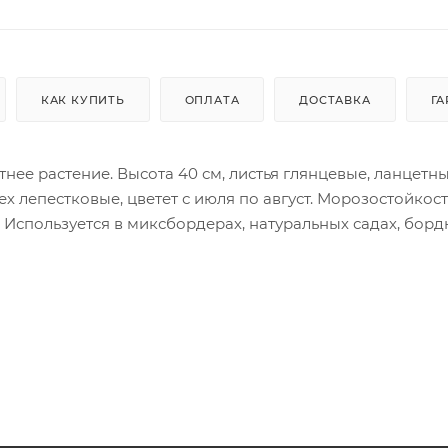
КАК КУПИТЬ
ОПЛАТА
ДОСТАВКА
ГА
нее растение. Высота 40 см, листья глянцевые, ланцетн
х лепестковые, цветет с июля по август. Морозостойкост
спользуется в миксбордерах, натуральных садах, борд