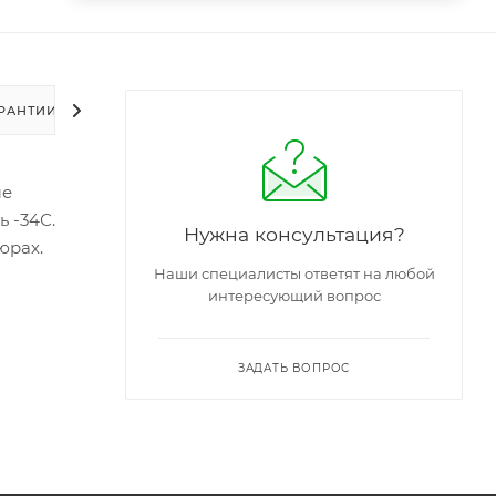
РАНТИИ
УПАКОВКА
ЗАДАТЬ ВОПРОС
ые
ь -34С.
Нужна консультация?
юрах.
Наши специалисты ответят на любой
интересующий вопрос
ЗАДАТЬ ВОПРОС