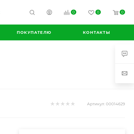
0
0
0
К
ПОКУПАТЕЛЮ
КОНТАКТЫ
Артикул:
00014629