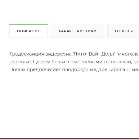
ОПИСАНИЕ
ХАРАКТЕРИСТИКИ
ОТЗЫВЫ
Традесканция андерсона 'Литтл Вайт Долл'- многолет
,зеленые. Цветки белые с сиреневыми тычинками, тре
Почвы предпочитает плодородные, дренированные. И