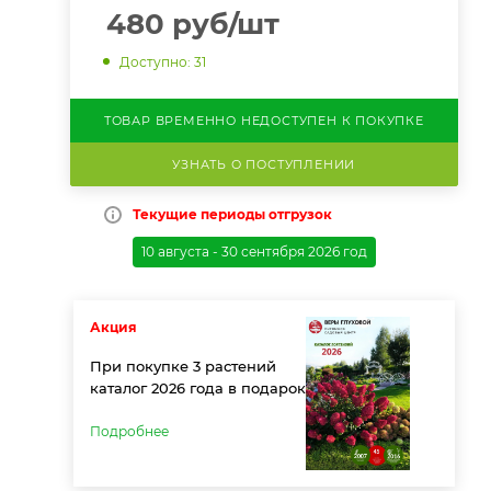
480
руб
/шт
Доступно: 31
ТОВАР ВРЕМЕННО НЕДОСТУПЕН К ПОКУПКЕ
УЗНАТЬ О ПОСТУПЛЕНИИ
Текущие периоды отгрузок
10 августа - 30 сентября 2026 год
Акция
При покупке 3 растений
каталог 2026 года в подарок
Подробнее